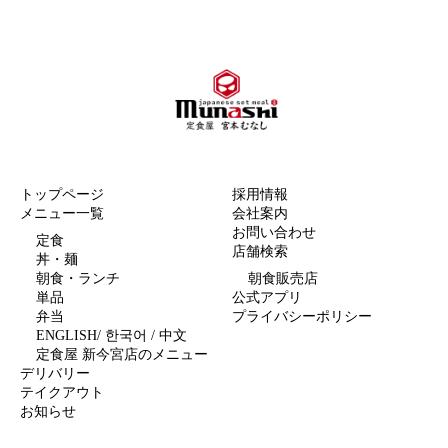
LANGUAGE
トップページ
採用情報
メニュー一覧
会社案内
お問い合わせ
定食
店舗検索
丼・麺
朝食・ランチ
朝食販売店
単品
公式アプリ
弁当
プライバシーポリシー
ENGLISH/ 한국어 / 中文
定食屋 新今宮店のメニュー
デリバリー
テイクアウト
お知らせ