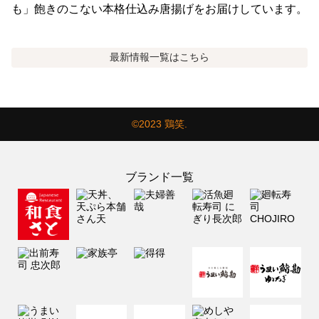
も」飽きのこない本格仕込み唐揚げをお届けしています。
最新情報
一覧はこちら
©2023 鶏笑.
ブランド一覧