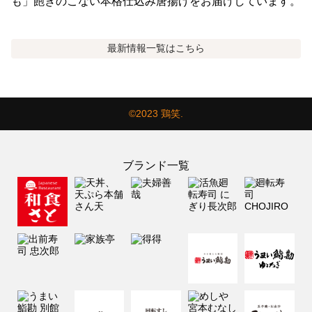
も」飽きのこない本格仕込み唐揚げをお届けしています。
最新情報
一覧はこちら
©2023 鶏笑.
ブランド一覧