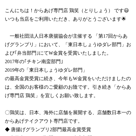
こんにちは！からあげ専門店 鶏笑（とりしょう） です😃

いつも当店をご利用いただき、ありがとうございます🌟

　一般社団法人日本唐揚協会が主催する 「第17回からあ
げグランプリ」において、「東日本しょうゆダレ部門」お
よび｢弁当部門｣にてW金賞を受賞いたしました。

2017年の｢チキン南蛮部門｣

2019年の「東日本しょうゆダレ部門」

の最高金賞受賞に続き、今年もW金賞をいただけましたの
は、全国のお客様のご愛顧のお陰です。引き続き「からあ
げ専門店 鶏笑」を宜しくお願い致します。

〇鶏笑は、日本、海外に店舗を展開する、店舗数日本一の
からあげテイクアウト専門店です。

◆ 唐揚げグランプリ2部門最高金賞受賞 
