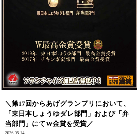
＼第17回からあげグランプリにおいて、
「東日本しょうゆダレ部門」および「弁
当部門」にてW金賞を受賞／
2026.05.14