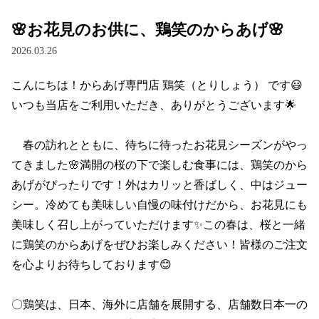
🌸お花見のお供に、鶏笑のからあげ🌸
2026.03.26
こんにちは！からあげ専門店 鶏笑（とりしょう） です😃

いつも当店をご利用いただき、ありがとうございます🌟

　春の訪れとともに、待ちに待ったお花見シーズンがやっ
てきました🌸満開の桜の下で楽しむ食事には、鶏笑のから
あげがぴったりです！外はカリッと香ばしく、中はジュー
シー。冷めても美味しい自慢の味付けだから、お花見にも
美味しく召し上がっていただけます✨この春は、桜と一緒
に鶏笑のからあげをぜひお楽しみください！皆様のご注文
を心よりお待ちしております😊

〇鶏笑は、日本、海外に店舗を展開する、店舗数日本一の