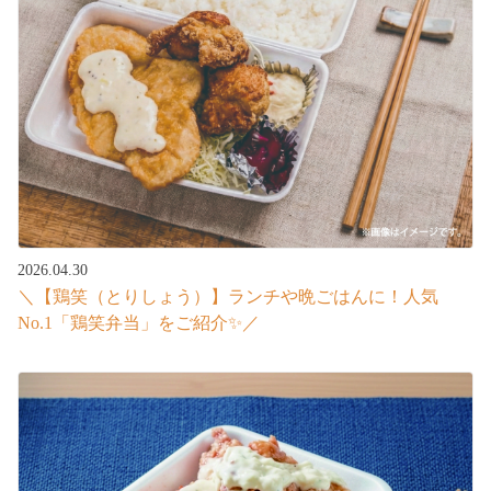
2026.04.30
＼【鶏笑（とりしょう）】ランチや晩ごはんに！人気
No.1「鶏笑弁当」をご紹介✨／