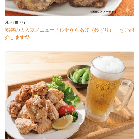
2026.06.05
鶏笑の大人気メニュー「砂肝からあげ（砂ずり）」をご紹
介します😊