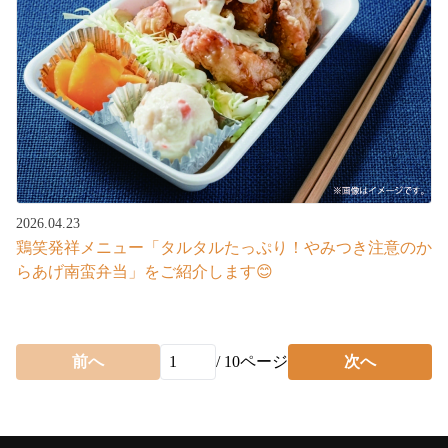
2026.04.23
鶏笑発祥メニュー「タルタルたっぷり！やみつき注意のか
らあげ南蛮弁当」をご紹介します😊
前へ
/
10
ページ
次へ