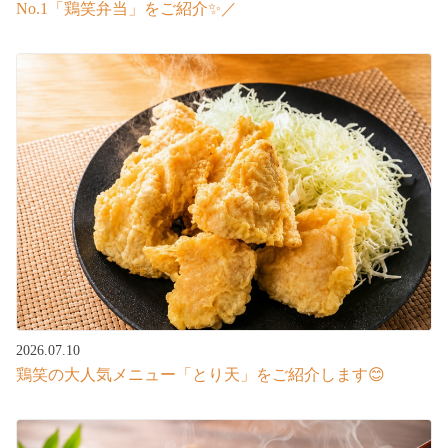
No.1「鶏笑弁当」をご紹介✨／
2026.07.10
鶏笑の大人気メニュー「とり天」をご紹介します😊