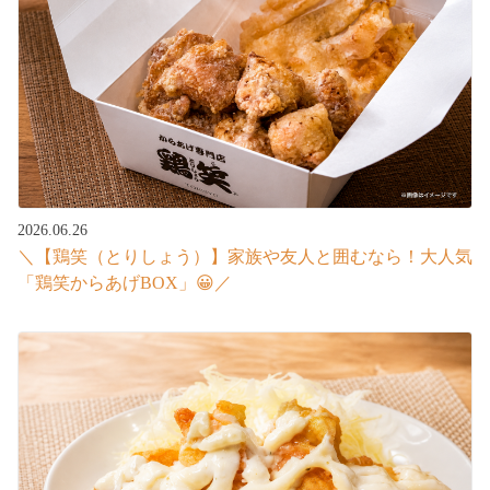
2026.06.26
＼【鶏笑（とりしょう）】家族や友人と囲むなら！大人気
「鶏笑からあげBOX」😀／