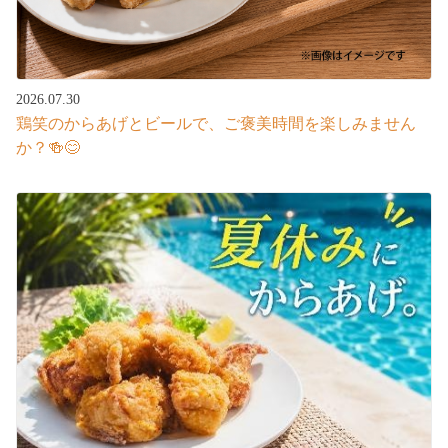
2026.07.30
鶏笑のからあげとビールで、ご褒美時間を楽しみません
か？🍻😊