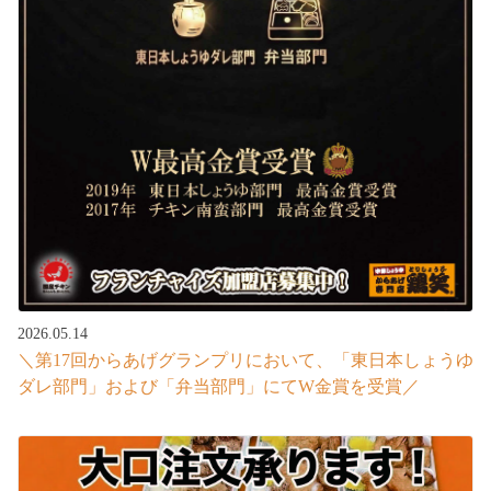
2026.05.14
＼第17回からあげグランプリにおいて、「東日本しょうゆ
ダレ部門」および「弁当部門」にてW金賞を受賞／