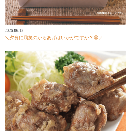
2026.06.12
＼夕食に鶏笑のからあげはいかがですか？😀／