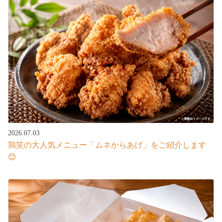
2026.07.03
鶏笑の大人気メニュー「ムネからあげ」をご紹介します
😊