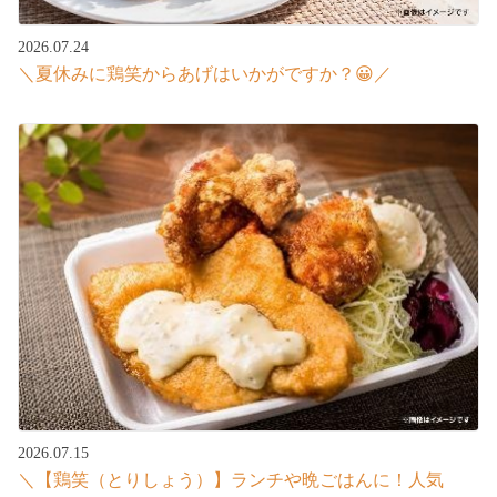
2026.07.24
＼夏休みに鶏笑からあげはいかがですか？😀／
2026.07.15
＼【鶏笑（とりしょう）】ランチや晩ごはんに！人気