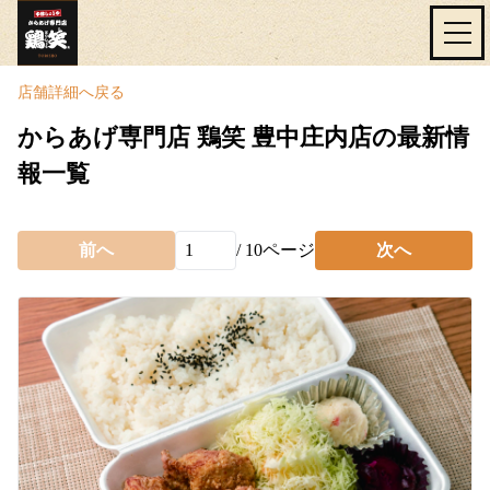
店舗詳細へ戻る
からあげ専門店 鶏笑 豊中庄内店の最新情
報一覧
前へ
/
10
ページ
次へ